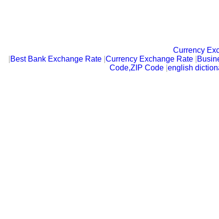
Currency Ex
|
Best Bank Exchange Rate
|
Currency Exchange Rate
|
Busin
Code,ZIP Code
|
english diction