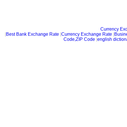
Currency Ex
|
Best Bank Exchange Rate
|
Currency Exchange Rate
|
Busin
Code,ZIP Code
|
english diction