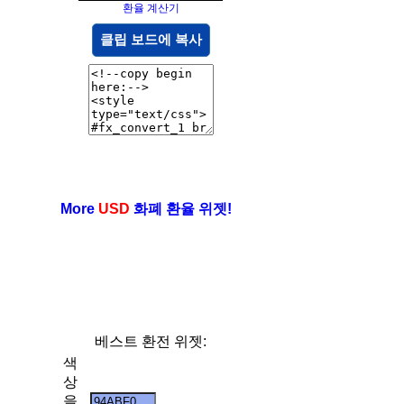
환율 계산기
클립 보드에 복사
More
USD
화폐 환율 위젯!
베스트 환전 위젯:
색
상
을