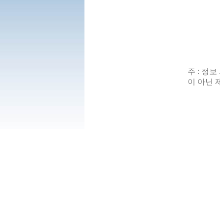
주 : 정
이 아닌 