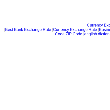
Currency Ex
|
Best Bank Exchange Rate
|
Currency Exchange Rate
|
Busin
Code,ZIP Code
|
english diction