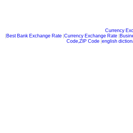
Currency Ex
|
Best Bank Exchange Rate
|
Currency Exchange Rate
|
Busin
Code,ZIP Code
|
english diction