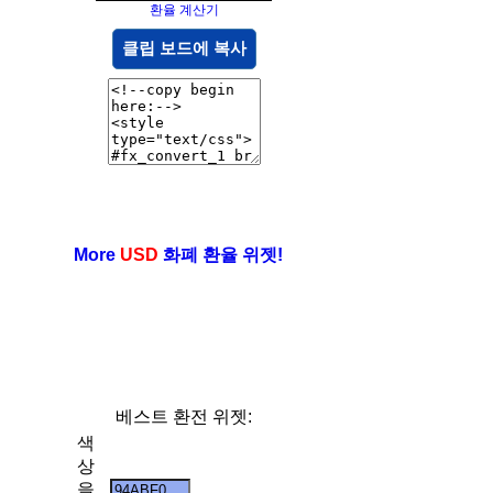
환율 계산기
클립 보드에 복사
More
USD
화폐 환율 위젯!
베스트 환전 위젯:
색
상
을