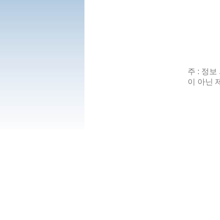
주 : 정
이 아닌 