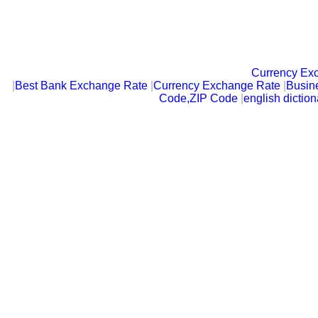
Currency Ex
|
Best Bank Exchange Rate
|
Currency Exchange Rate
|
Busin
Code,ZIP Code
|
english diction