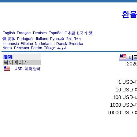
환율
English
Français
Deutsch
Español
日本語
한국의
繁
體
简体
Português
Italiano
Русский
हिन्दी
ไทย
Indonesia
Filipino
Nederlands
Dansk
Svenska
Norsk
Ελληνικά
Polska
Türkçe
العربية
통화
미국
북아메리카
: 202
USD
,
미국 달러
1
USD-
10
USD-
100
USD-
1000
USD-
10000
USD-