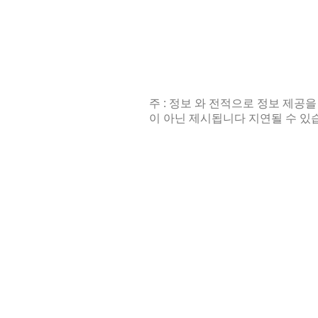
주 : 정보 와 전적으로 정보 제공을
이 아닌 제시됩니다 지연될 수 있