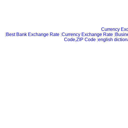
Currency Ex
|
Best Bank Exchange Rate
|
Currency Exchange Rate
|
Busin
Code,ZIP Code
|
english diction