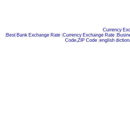
Currency Ex
|
Best Bank Exchange Rate
|
Currency Exchange Rate
|
Busin
Code,ZIP Code
|
english diction