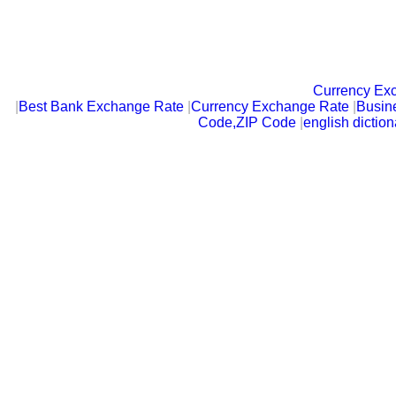
Currency Ex
|
Best Bank Exchange Rate
|
Currency Exchange Rate
|
Busin
Code,ZIP Code
|
english diction