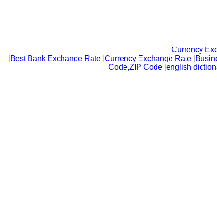
Currency Ex
|
Best Bank Exchange Rate
|
Currency Exchange Rate
|
Busin
Code,ZIP Code
|
english diction