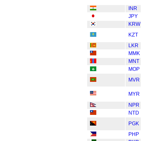
INR
JPY
KRW
KZT
LKR
MMK
MNT
MOP
MVR
MYR
NPR
NTD
PGK
PHP