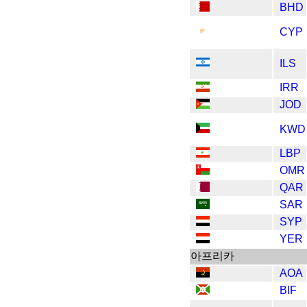
BHD
CYP
ILS
IRR
JOD
KWD
LBP
OMR
QAR
SAR
SYP
YER
아프리카
AOA
BIF