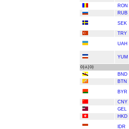
RON
RUB
SEK
TRY
UAH
YUM
아시아
BND
BTN
BYR
CNY
GEL
HKD
IDR