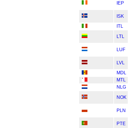
IEP
ISK
ITL
LTL
LUF
LVL
MDL
MTL
NLG
NOK
PLN
PTE