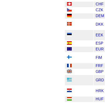
CHF
CZK
DEM
DKK
EEK
ESP
EUR
FIM
FRF
GBP
GRD
HRK
HUF