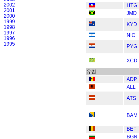
2002
HTG
2001
JMD
2000
1999
KYD
1998
1997
NIO
1996
1995
PYG
XCD
​​유럽
ADP
ALL
ATS
BAM
BEF
BGN