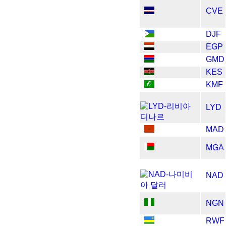
CVE
DJF
EGP
GMD
KES
KMF
LYD
MAD
MGA
NAD
NGN
RWF