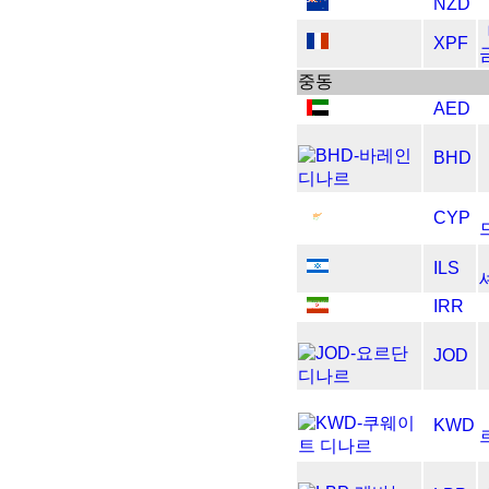
NZD
XPF
중동
AED
BHD
CYP
ILS
IRR
JOD
KWD