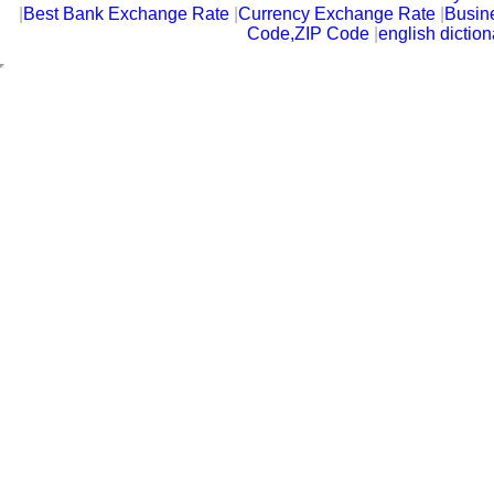
|
Best Bank Exchange Rate
|
Currency Exchange Rate
|
Busin
Code,ZIP Code
|
english diction