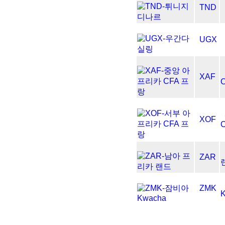
TND
UGX
XAF
XOF
ZAR
ZMK