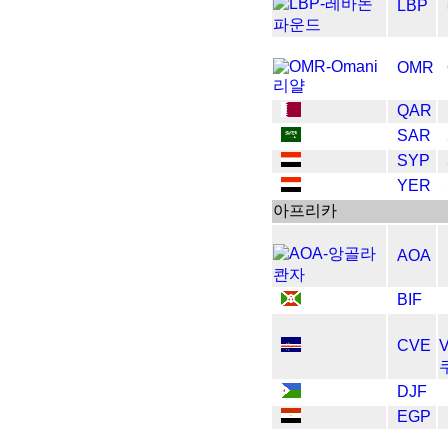
LBP
OMR
QAR
SAR
SYP
YER
아프리카
AOA
BIF
CVE
DJF
EGP