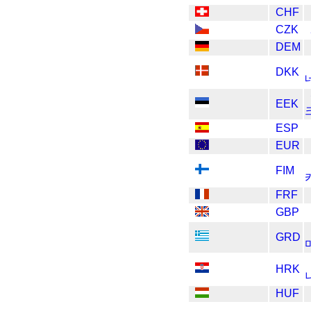
CHF
CZK
DEM
DKK
EEK
ESP
EUR
FIM
FRF
GBP
GRD
HRK
HUF