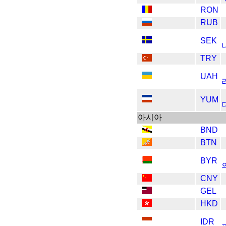
RON
RUB
SEK
TRY
UAH
YUM
아시아
BND
BTN
BYR
CNY
GEL
HKD
IDR