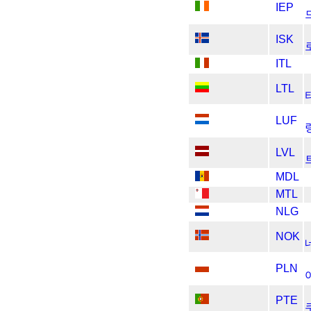
IEP
ISK
ITL
LTL
LUF
LVL
MDL
MTL
NLG
NOK
PLN
PTE