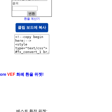
결과:
환율 계산기
클립 보드에 복사
ore
VEF
화폐 환율 위젯!
베스트 환전 위젯: