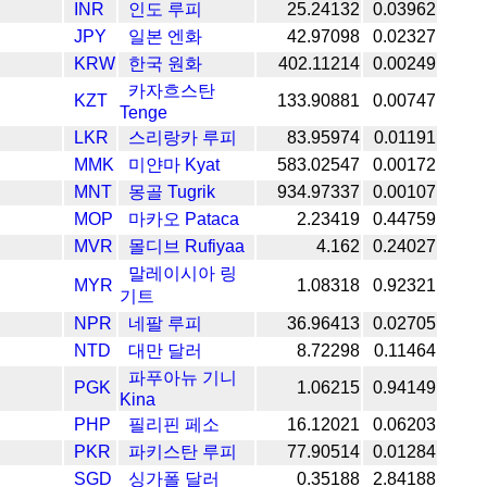
INR
인도 루피
25.24132
0.03962
JPY
일본 엔화
42.97098
0.02327
KRW
한국 원화
402.11214
0.00249
카자흐스탄
KZT
133.90881
0.00747
Tenge
LKR
스리랑카 루피
83.95974
0.01191
MMK
미얀마 Kyat
583.02547
0.00172
MNT
몽골 Tugrik
934.97337
0.00107
MOP
마카오 Pataca
2.23419
0.44759
MVR
몰디브 Rufiyaa
4.162
0.24027
말레이시아 링
MYR
1.08318
0.92321
기트
NPR
네팔 루피
36.96413
0.02705
NTD
대만 달러
8.72298
0.11464
파푸아뉴 기니
PGK
1.06215
0.94149
Kina
PHP
필리핀 페소
16.12021
0.06203
PKR
파키스탄 루피
77.90514
0.01284
SGD
싱가폴 달러
0.35188
2.84188