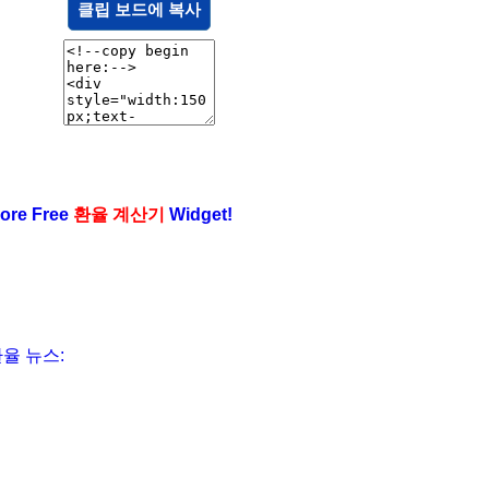
클립 보드에 복사
ore Free
환율 계산기
Widget!
율 뉴스: