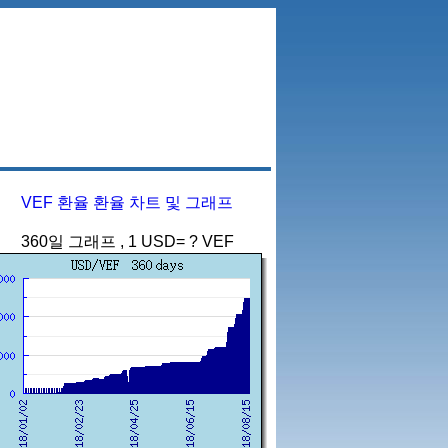
VEF 환율 환율 차트 및 그래프
360일 그래프 , 1 USD= ? VEF