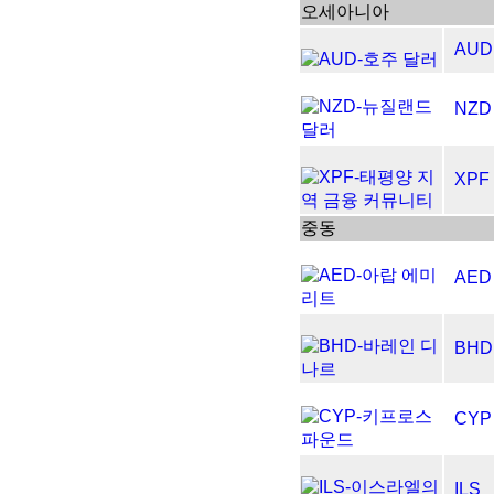
오세아니아
AUD
NZD
XPF
중동
AED
BHD
CYP
ILS