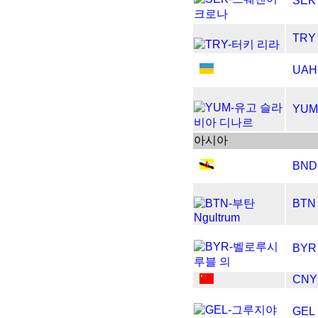
SEK
TRY
UAH
YUM
아시아
BND
BTN
BYR
CNY
GEL