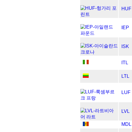
HUF
IEP
ISK
ITL
LTL
LUF
LVL
MDL