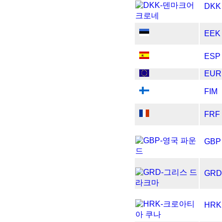
DKK
EEK
ESP
EUR
FIM
FRF
GBP
GRD
HRK