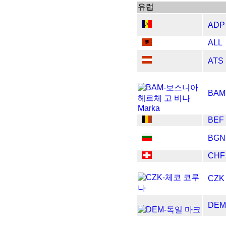
​​유럽
ADP
ALL
ATS
BAM
BEF
BGN
CHF
CZK
DEM