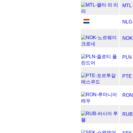
MTL
NLG
NOK
PLN
PTE
RON
RUB