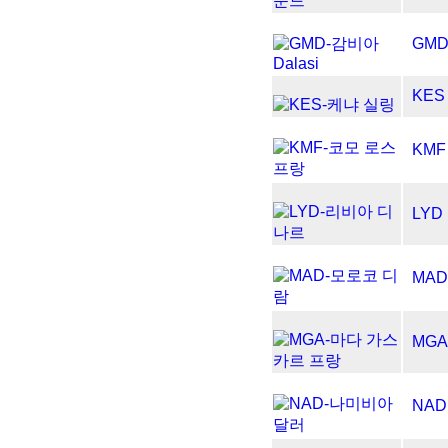
GM
KES
KMF
LYD
MAD
MGA
NAD