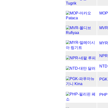
MOP
MVR
MYR
NPR
NTD
PGK
PHP