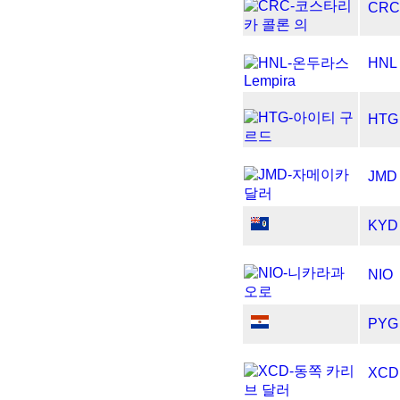
CRC
HNL
HTG
JMD
KYD
NIO
PYG
XCD