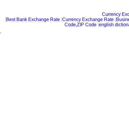
Currency Ex
|
Best Bank Exchange Rate
|
Currency Exchange Rate
|
Busin
Code,ZIP Code
|
english diction