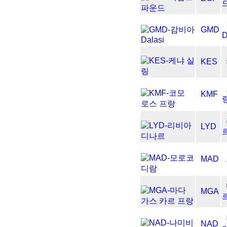
GMD
D
KES
KMF
LYD
MAD
MGA
NAD