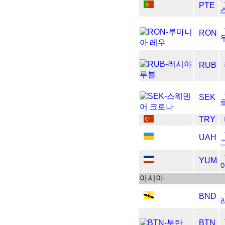
PTE
RON
RUB
SEK
TRY
UAH
YUM
아시아
BND
BTN