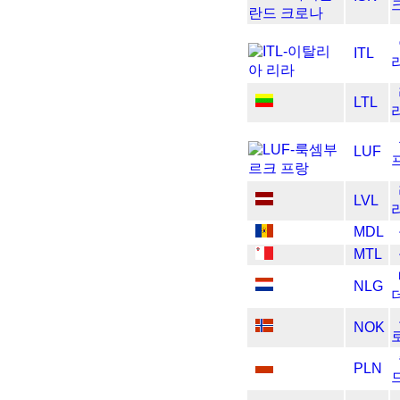
ITL
LTL
LUF
LVL
MDL
MTL
NLG
NOK
PLN