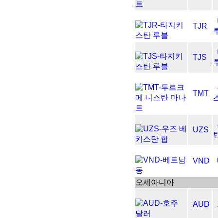
TJR
TJS
TMT
UZS
VND
오세아니아
AUD