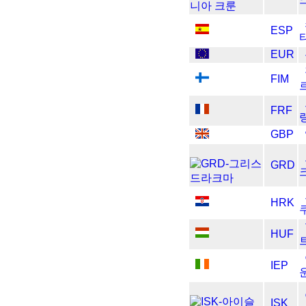
ESP
EUR
FIM
FRF
GBP
GRD
HRK
HUF
IEP
ISK