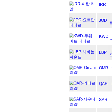
IRR
JOD
KWD
LBP
OMR
QAR
SAR