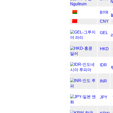
N
BYR
CNY
GEL
HKD
IDR
INR
JPY