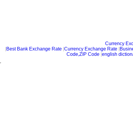
Currency Ex
|
Best Bank Exchange Rate
|
Currency Exchange Rate
|
Busin
Code,ZIP Code
|
english diction