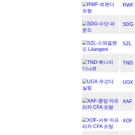
RWF
SDG
SZL
TND
UGX
XAF
XOF