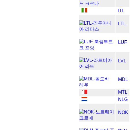
ITL
LTL
LUF
LVL
MDL
MTL
NLG
NOK