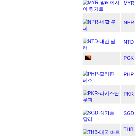
MYR
NPR
NTD
PGK
PHP
PKR
SGD
THB