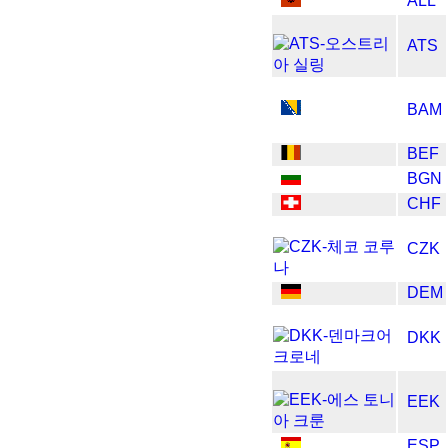
ALL
ATS
BAM
BEF
BGN
CHF
CZK
DEM
DKK
EEK
ESP