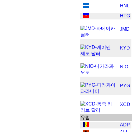
HNL
HTG
JMD
KYD
NIO
PYG
XCD
​​유럽
ADP