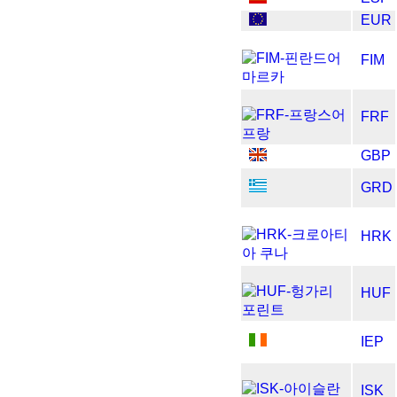
EUR
FIM
FRF
GBP
GRD
HRK
HUF
IEP
ISK