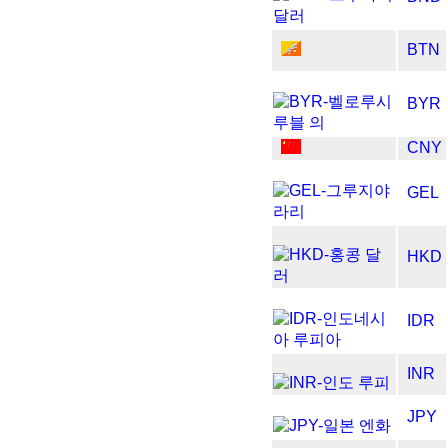
BTN
BYR
CNY
GEL
HKD
IDR
INR
JPY