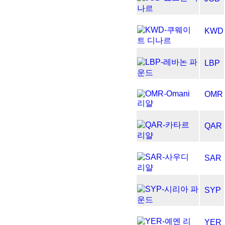
KWD
LBP
OMR
QAR
SAR
SYP
YER