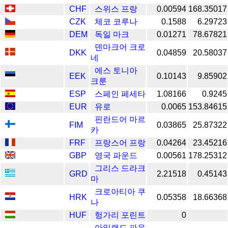
CHF
스위스 프랑
0.00594
168.35017
CZK
체코 코루나
0.1588
6.29723
DEM
독일 마크
0.01271
78.67821
덴마크어 크로
DKK
0.04859
20.58037
네
에스 토니아
EEK
0.10143
9.85902
크룬
ESP
스페인 페세타
1.08166
0.9245
EUR
유로
0.0065
153.84615
핀란드어 마르
FIM
0.03865
25.87322
카
FRF
프랑스어 프랑
0.04264
23.45216
GBP
영국 파운드
0.00561
178.25312
그리스 드라크
GRD
2.21518
0.45143
마
크로아티아 쿠
HRK
0.05358
18.66368
나
HUF
헝가리 포린트
0
아일랜드 파운