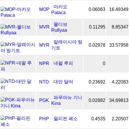
마카오
MOP
0.06063
16.49349
Pataca
몰디브
MVR
0.11295
8.85347
Rufiyaa
말레이시아 링
MYR
0.02978
33.57958
기트
네팔 루피
NPR
0
대만 달러
NTD
0.23692
4.22083
파푸아뉴 기니
PGK
0.02882
34.69813
Kina
필리핀 페소
PHP
0.4535
2.20507