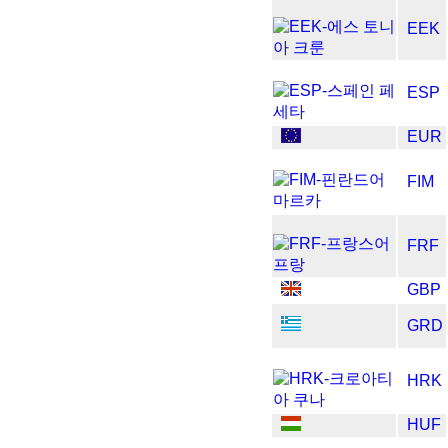
EEK
ESP
EUR
FIM
FRF
GBP
GRD
HRK
HUF