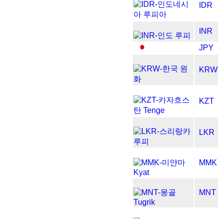
IDR
INR
JPY
KRW
KZT
LKR
MMK
MNT