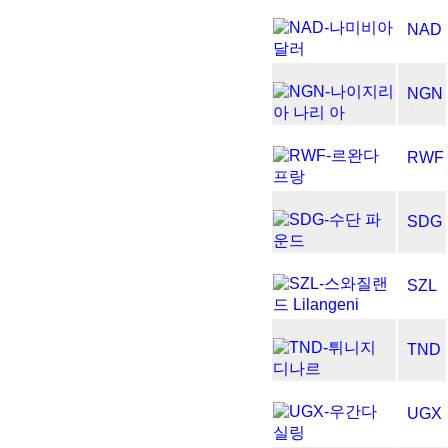
NAD
NGN
RWF
SDG
SZL
TND
UGX