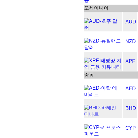
오세아니아
AUD
NZD
XPF
중동
AED
BHD
CYP