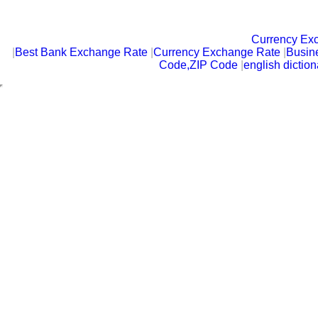
Currency Ex
|
Best Bank Exchange Rate
|
Currency Exchange Rate
|
Busin
Code,ZIP Code
|
english diction