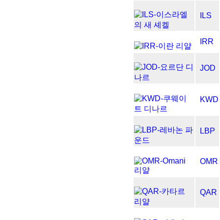
ILS
IRR
JOD
KWD
LBP
OMR
QAR