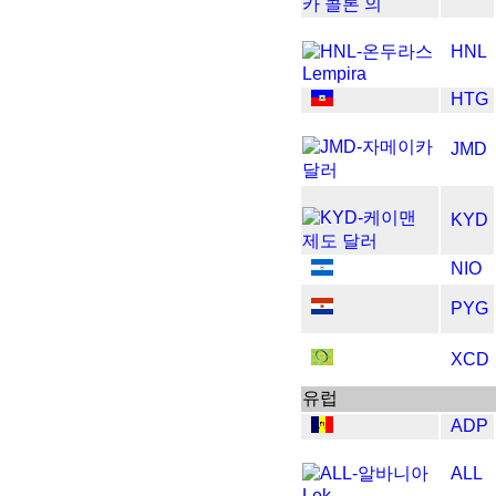
HNL
HTG
JMD
KYD
NIO
PYG
XCD
​​유럽
ADP
ALL