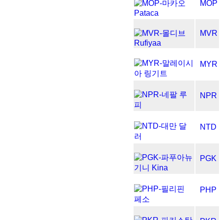
MOP
MVR
MYR
NPR
NTD
PGK
PHP