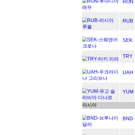
RON
RUB
SEK
TRY
UAH
YUM
아시아
BND