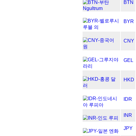
BTN
BYR
CNY
GEL
HKD
IDR
INR
JPY