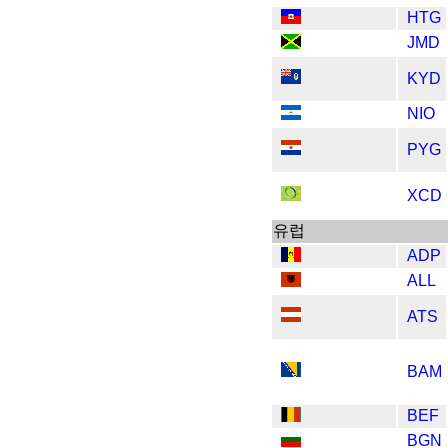
HTG
JMD
KYD
NIO
PYG
XCD
​​유럽
ADP
ALL
ATS
BAM
BEF
BGN