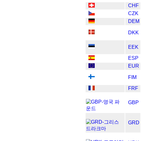
CHF
CZK
DEM
DKK
EEK
ESP
EUR
FIM
FRF
GBP
GRD