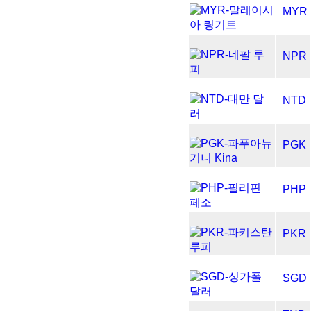
MYR
NPR
NTD
PGK
PHP
PKR
SGD