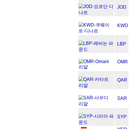
JOD
KWD
LBP
OMR
QAR
SAR
SYP