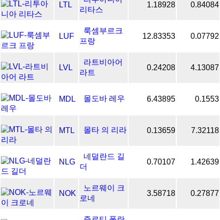
LTL
1.18928
0.84084
리타스
룩셈부르크
LUF
12.83353
0.07792
프랑
라트비아어
LVL
0.24208
4.13087
라트
몰도바 레우
MDL
6.43895
0.1553
몰타 의 리라
MTL
0.13659
7.32118
네덜란드 길
NLG
0.70107
1.42639
더
노르웨이 크
NOK
3.58718
0.27877
로네
즐로티 폴란