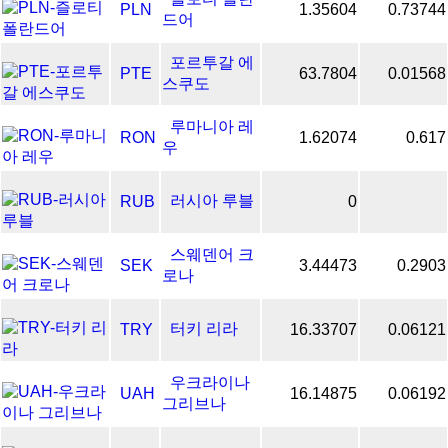
PLN
1.35604
0.73744
드어
포르투갈 에
PTE
63.7804
0.01568
스쿠도
루마니아 레
RON
1.62074
0.617
우
러시아 루블
RUB
0
스웨덴어 크
SEK
3.44473
0.2903
로나
터키 리라
TRY
16.33707
0.06121
우크라이나
UAH
16.14875
0.06192
그리브나