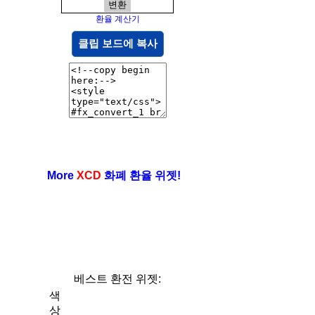
환율 계산기
클립 보드에 복사
More
XCD
화폐 환율 위젯!
베스트 환전 위젯:
색
상