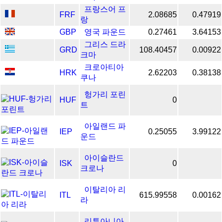
프랑스어 프
FRF
2.08685
0.47919
랑
GBP
영국 파운드
0.27461
3.64153
그리스 드라
GRD
108.40457
0.00922
크마
크로아티아
HRK
2.62203
0.38138
쿠나
헝가리 포린
HUF
0
트
아일랜드 파
IEP
0.25055
3.99122
운드
아이슬란드
ISK
0
크로나
이탈리아 리
ITL
615.99558
0.00162
라
리투아니아