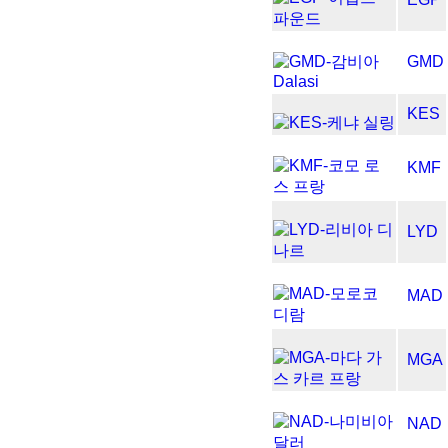
GMD
KES
KMF
LYD
MAD
MGA
NAD