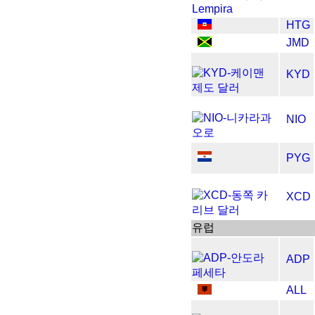
HTG
JMD
KYD
NIO
PYG
XCD
​​유럽
ADP
ALL