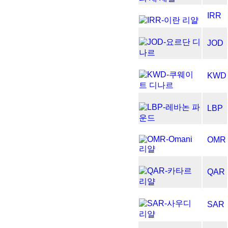
IRR
JOD
KWD
LBP
OMR
QAR
SAR