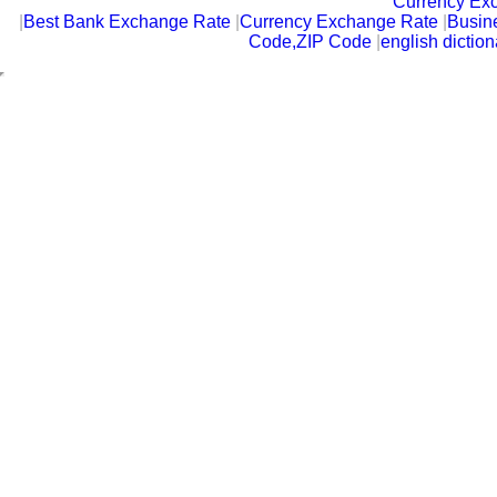
Currency Ex
|
Best Bank Exchange Rate
|
Currency Exchange Rate
|
Busin
Code,ZIP Code
|
english diction