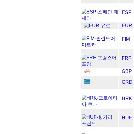
ESP
EUR
FIM
FRF
GBP
GRD
HRK
HUF