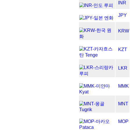
INR
JPY
KRW
KZT
LKR
MMK
MNT
MOP