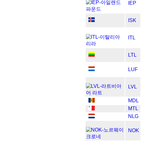
IEP
ISK
ITL
LTL
LUF
LVL
MDL
MTL
NLG
NOK